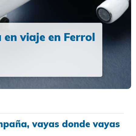
 en viaje en Ferrol
ompaña, vayas donde vayas