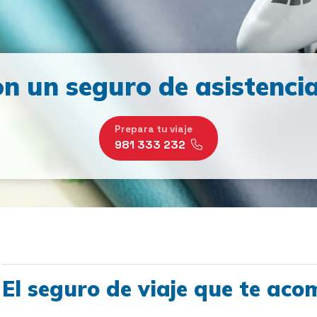
n un seguro de asistencia
Prepara tu viaje
981 333 232
El seguro de viaje que te ac