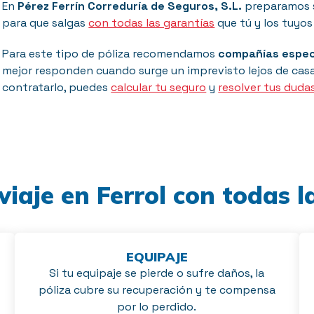
En
Pérez Ferrín Correduría de Seguros, S.L.
preparamos se
para que salgas
con todas las garantías
que tú y los tuyos 
Para este tipo de póliza recomendamos
compañías espec
mejor responden cuando surge un imprevisto lejos de casa
contratarlo, puedes
calcular tu seguro
y
resolver tus duda
viaje en Ferrol con todas l
EQUIPAJE
Si tu equipaje se pierde o sufre daños, la
póliza cubre su recuperación y te compensa
por lo perdido.